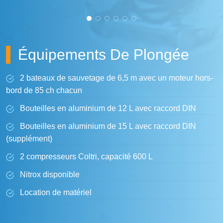
Équipements De Plongée
2 bateaux de sauvetage de 6,5 m avec un moteur hors-
bord de 85 ch chacun
Bouteilles en aluminium de 12 L avec raccord DIN
Bouteilles en aluminium de 15 L avec raccord DIN
(supplément)
2 compresseurs Coltri, capacité 600 L
Nitrox disponible
Location de matériel