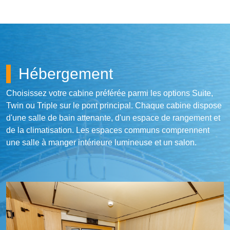
Hébergement
Choisissez votre cabine préférée parmi les options Suite,
Twin ou Triple sur le pont principal. Chaque cabine dispose
d'une salle de bain attenante, d'un espace de rangement et
de la climatisation. Les espaces communs comprennent
Suite
une salle à manger intérieure lumineuse et un salon.
|
Odyssey