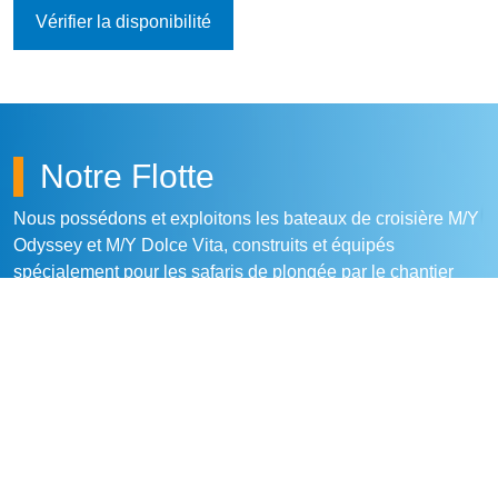
Vérifier la disponibilité
Notre Flotte
Nous possédons et exploitons les bateaux de croisière M/Y
Odyssey et M/Y Dolce Vita, construits et équipés
spécialement pour les safaris de plongée par le chantier
naval le plus réputé.